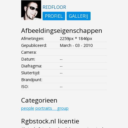
REDFLOOR
PROFIEL
GALLERIJ
Afbeeldingseigenschappen
Afmetingen:
2259px * 1846px
Gepubliceerd:
March - 03 - 2010
Camera:
Datum:
--
Diafragma:
--
Sluitertijd:
--
Brandpunt:
ISO:
--
Categorieen
people
portraits___group
Rgbstock.nl licentie