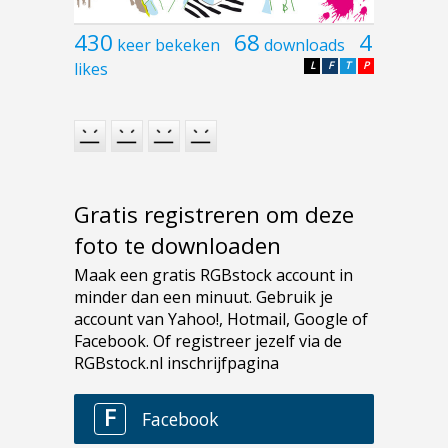
430
68
4
keer bekeken
downloads
likes
L
F
T
P
Gratis registreren om deze
foto te downloaden