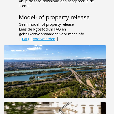
Als je de foto download dan accepteer je de
licentie
Model- of property release
Geen model- of property release
Lees de Rgbstock.nl FAQ en
gebruikersvoorwaarden voor meer info
|
FAQ
|
voorwaarden
|