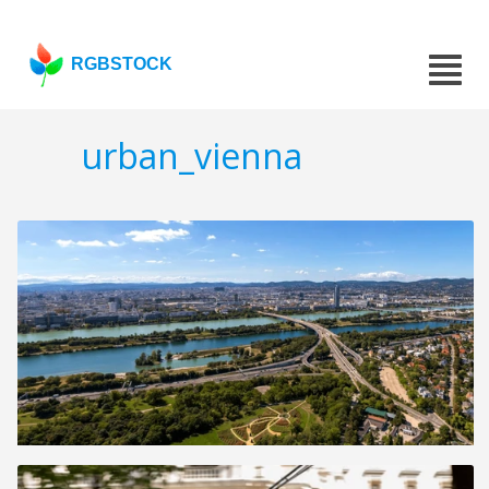
RGBSTOCK
urban_vienna