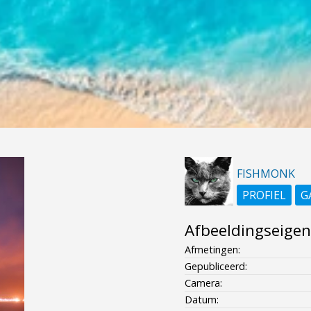
FISHMONK
PROFIEL
G
Afbeeldingseige
Afmetingen:
Gepubliceerd:
Camera:
Datum: