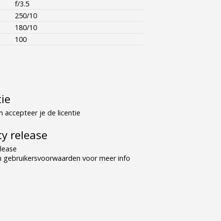
f/3.5
250/10
180/10
100
tie
 accepteer je de licentie
y release
lease
n gebruikersvoorwaarden voor meer info