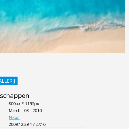
ALLERIJ
nschappen
800px * 1195px
March - 03 - 2010
Nikon
2009:12:29 17:27:16