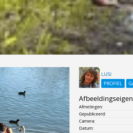
LUSI
PROFIEL
G
Afbeeldingseige
Afmetingen:
Gepubliceerd:
Camera:
Datum: