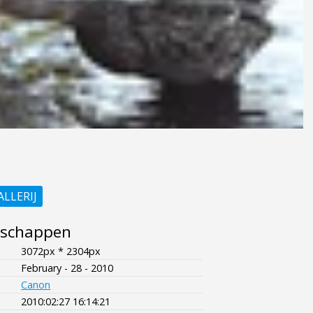
ALLERIJ
nschappen
3072px * 2304px
February - 28 - 2010
Canon
2010:02:27 16:14:21