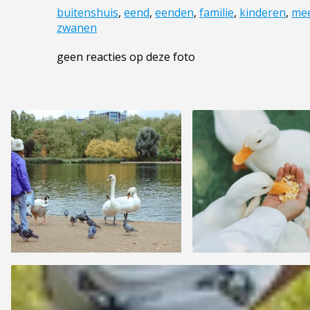
buitenshuis
,
eend
,
eenden
,
familie
,
kinderen
,
me
zwanen
geen reacties op deze foto