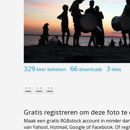
329
66
3
keer bekeken
downloads
likes
Gratis registreren om deze foto t