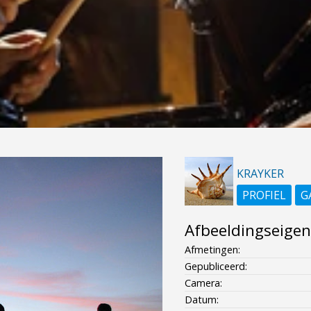
KRAYKER
PROFIEL
G
Afbeeldingseige
Afmetingen:
Gepubliceerd:
Camera:
Datum: