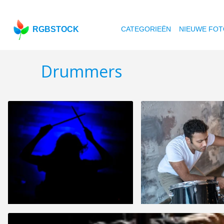
RGBSTOCK
CATEGORIEËN
NIEUWE FOT
Drummers