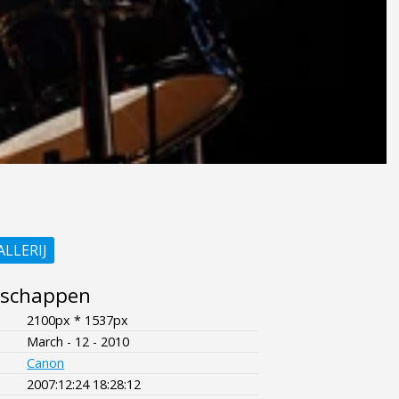
ALLERIJ
nschappen
2100px * 1537px
March - 12 - 2010
Canon
2007:12:24 18:28:12