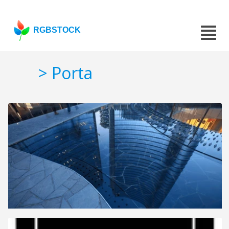
RGBSTOCK
> Porta