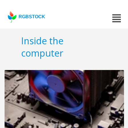
RGBSTOCK
Inside the
computer