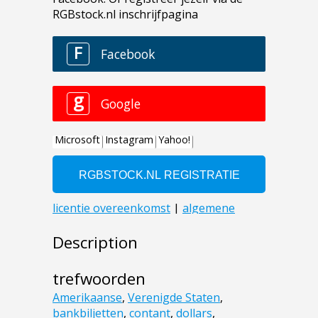
Description
trefwoorden
Amerikaanse
,
Verenigde Staten
,
bankbiljetten
,
contant
,
dollars
,