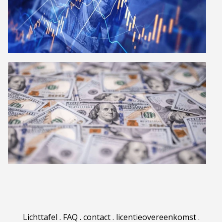
Lichttafel
.
FAQ
.
contact
.
licentieovereenkomst
.