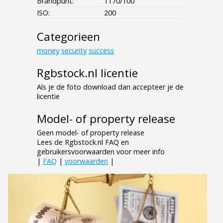
Brandpunt:
1170/100
ISO:
200
Categorieen
money
security
success
Rgbstock.nl licentie
Als je de foto download dan accepteer je de
licentie
Model- of property release
Geen model- of property release
Lees de Rgbstock.nl FAQ en
gebruikersvoorwaarden voor meer info
|
FAQ
|
voorwaarden
|