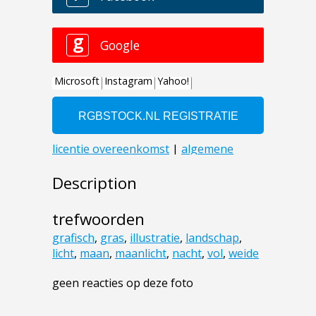
Description
trefwoorden
grafisch
,
gras
,
illustratie
,
landschap
,
licht
,
maan
,
maanlicht
,
nacht
,
vol
,
weide
geen reacties op deze foto