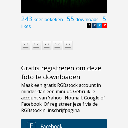
243
55
5
keer bekeken
downloads
likes
L
F
T
P
Gratis registreren om deze
foto te downloaden