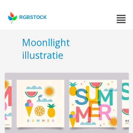
RGBSTOCK
Moonllight
illustratie