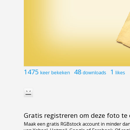
1475
48
1
keer bekeken
downloads
likes
Gratis registreren om deze foto t