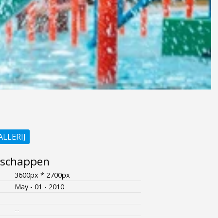
ALLERIJ
nschappen
3600px * 2700px
May - 01 - 2010
--