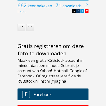
662
71
2
keer bekeken
downloads
likes
L
F
T
P
Gratis registreren om deze
foto te downloaden