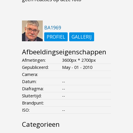
BA1969
PROFIEL
GALLERIJ
Afbeeldingseigenschappen
Afmetingen:
3600px * 2700px
Gepubliceerd:
May - 01 - 2010
Camera:
Datum:
--
Diafragma:
--
Sluitertijd:
--
Brandpunt:
ISO:
--
Categorieen
- - - -