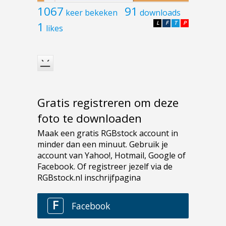
1067
91
keer bekeken
downloads
1
L
F
T
P
likes
Gratis registreren om deze
foto te downloaden