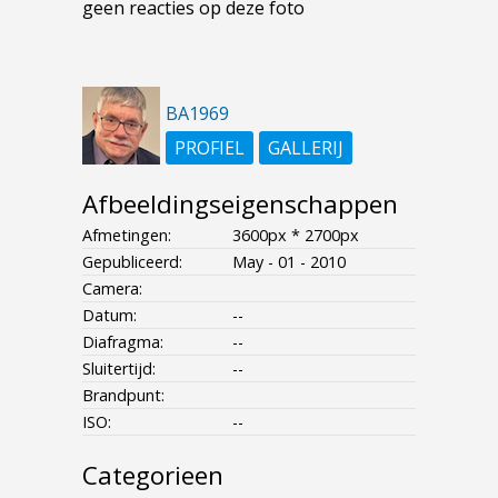
geen reacties op deze foto
BA1969
PROFIEL
GALLERIJ
Afbeeldingseigenschappen
Afmetingen:
3600px * 2700px
Gepubliceerd:
May - 01 - 2010
Camera:
Datum:
--
Diafragma:
--
Sluitertijd:
--
Brandpunt:
ISO:
--
Categorieen