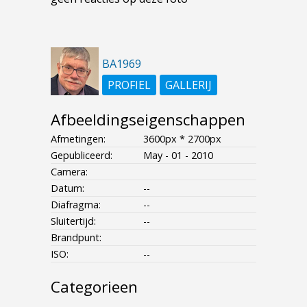
BA1969
PROFIEL
GALLERIJ
Afbeeldingseigenschappen
Afmetingen:
3600px * 2700px
Gepubliceerd:
May - 01 - 2010
Camera:
Datum:
--
Diafragma:
--
Sluitertijd:
--
Brandpunt:
ISO:
--
Categorieen
- - - -