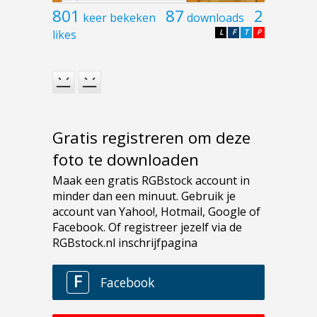
801
87
2
keer bekeken
downloads
likes
L
F
T
P
Gratis registreren om deze
foto te downloaden