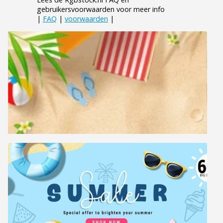
gebruikersvoorwaarden voor meer info
|
FAQ
|
voorwaarden
|