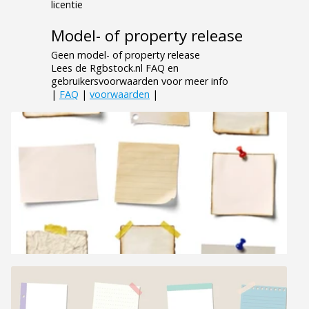
licentie
Model- of property release
Geen model- of property release
Lees de Rgbstock.nl FAQ en
gebruikersvoorwaarden voor meer info
|
FAQ
|
voorwaarden
|