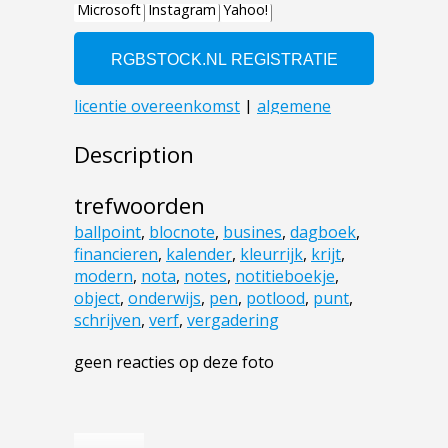
Description
trefwoorden
ballpoint
,
blocnote
,
busines
,
dagboek
,
financieren
,
kalender
,
kleurrijk
,
krijt
,
modern
,
nota
,
notes
,
notitieboekje
,
object
,
onderwijs
,
pen
,
potlood
,
punt
,
schrijven
,
verf
,
vergadering
geen reacties op deze foto