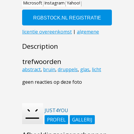
Description
trefwoorden
abstract
,
bruin
,
druppels
,
glas
,
licht
geen reacties op deze foto
JUST4YOU
PROFIEL
GALLERIJ