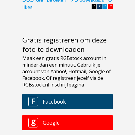
likes
L
F
T
P
Gratis registreren om deze
foto te downloaden