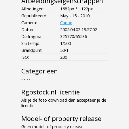
Afbeeldingseigenschappen
Afmetingen:
1682px * 1122px
Gepubliceerd:
May - 15 - 2010
Camera:
Canon
Datum:
2005:04:02 19:57:02
Diafragma:
325770/65536
Sluitertijd:
1/500
Brandpunt:
50/1
ISO:
200
Categorieen
- - - -
Rgbstock.nl licentie
Als je de foto download dan accepteer je de
licentie
Model- of property release
Geen model- of property release