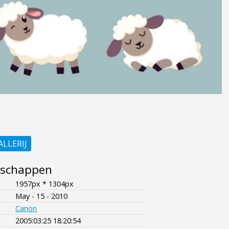
ALLERIJ
nschappen
1957px * 1304px
May - 15 - 2010
Canon
2005:03:25 18:20:54