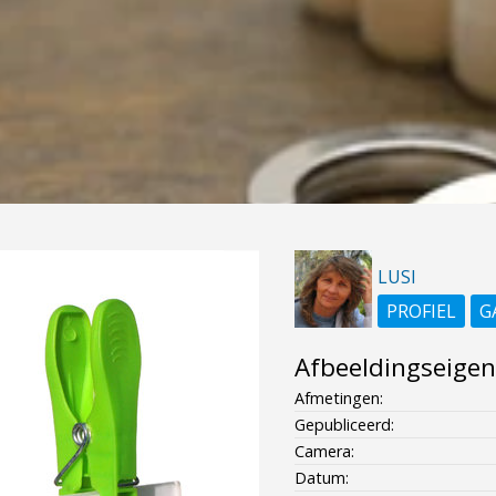
LUSI
PROFIEL
G
Afbeeldingseige
Afmetingen:
Gepubliceerd:
Camera:
Datum: