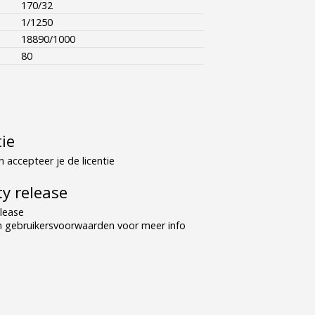
170/32
1/1250
18890/1000
80
tie
 accepteer je de licentie
y release
lease
n gebruikersvoorwaarden voor meer info