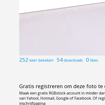
252
54
0
keer bekeken
downloads
likes
Gratis registreren om deze foto t