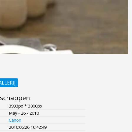
ALLERIJ
nschappen
3933px * 3000px
May - 26 - 2010
Canon
2010:05:26 10:42:49