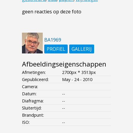
geen reacties op deze foto
BA1969
PROFIEL
GALLERIJ
Afbeeldingseigenschappen
Afmetingen:
2700px * 3513px
Gepubliceerd:
May - 24 - 2010
Camera:
Datum:
--
Diafragma:
--
Sluitertijd:
--
Brandpunt:
ISO:
--