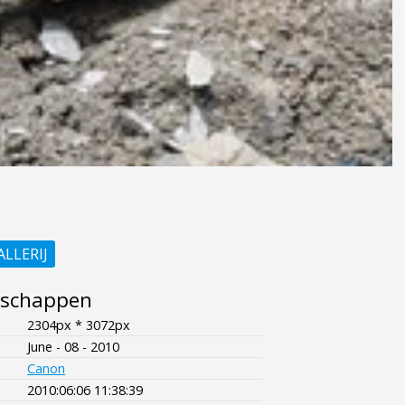
ALLERIJ
nschappen
2304px * 3072px
June - 08 - 2010
Canon
2010:06:06 11:38:39