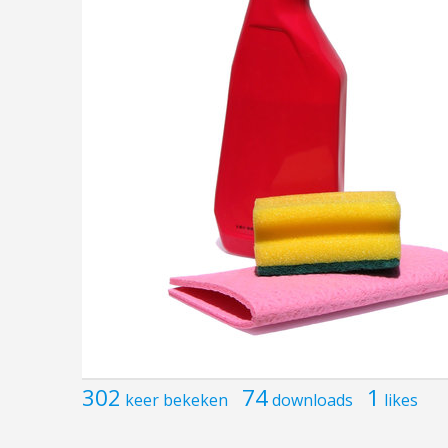
302
74
1
keer bekeken
downloads
likes