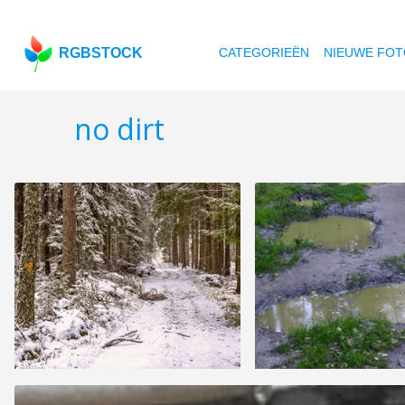
RGBSTOCK
CATEGORIEËN
NIEUWE FOT
no dirt