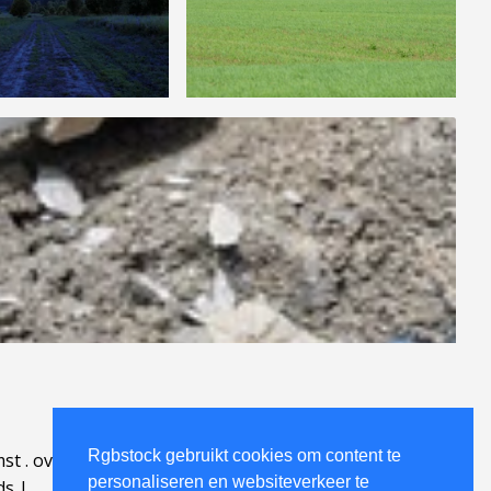
Rgbstock gebruikt cookies om content te
mst
.
over
.
personaliseren en websiteverkeer te
ds
|