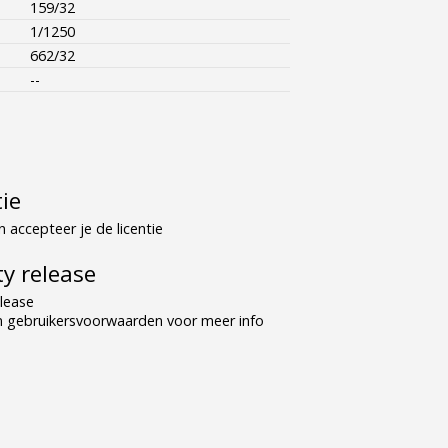
159/32
1/1250
662/32
--
tie
 accepteer je de licentie
y release
lease
n gebruikersvoorwaarden voor meer info