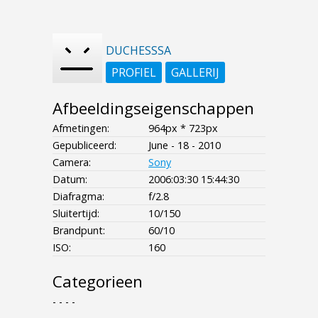
DUCHESSSA
PROFIEL
GALLERIJ
Afbeeldingseigenschappen
Afmetingen:
964px * 723px
Gepubliceerd:
June - 18 - 2010
Camera:
Sony
Datum:
2006:03:30 15:44:30
Diafragma:
f/2.8
Sluitertijd:
10/150
Brandpunt:
60/10
ISO:
160
Categorieen
- - - -