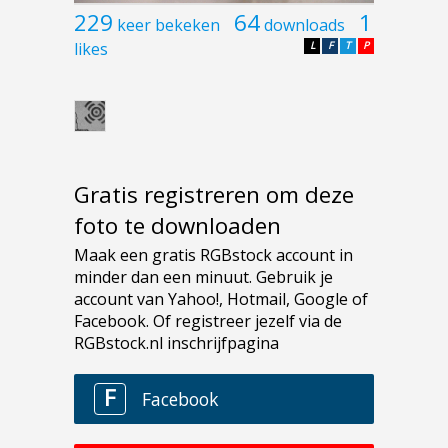
229
64
1
keer bekeken
downloads
likes
L
F
T
P
Gratis registreren om deze
foto te downloaden