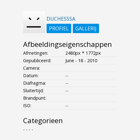
DUCHESSSA
PROFIEL
GALLERIJ
Afbeeldingseigenschappen
Afmetingen:
2480px * 1772px
Gepubliceerd:
June - 18 - 2010
Camera:
Datum:
--
Diafragma:
--
Sluitertijd:
--
Brandpunt:
ISO:
--
Categorieen
- - - -