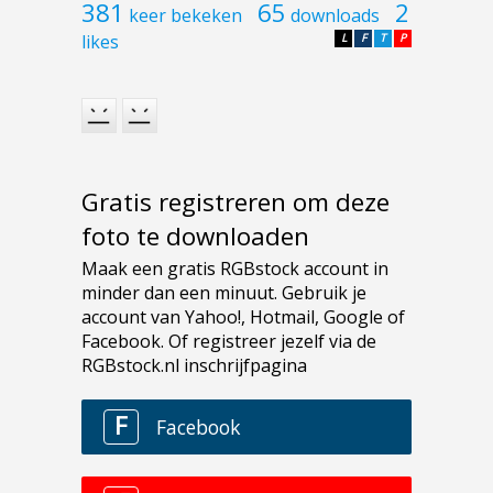
381
65
2
keer bekeken
downloads
likes
L
F
T
P
Gratis registreren om deze
foto te downloaden