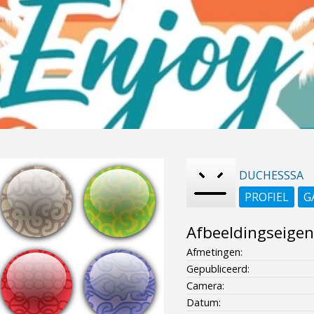
DUCHESSSA
PROFIEL
G
Afbeeldingseige
Afmetingen:
Gepubliceerd:
Camera:
Datum: