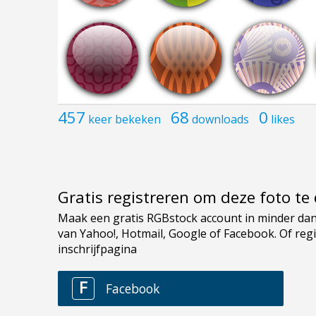
457
68
0
keer bekeken
downloads
likes
Gratis registreren om deze foto t