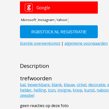
Description
trefwoorden
bal
,
bewerkbare
,
blank
,
blauw
,
cirkel
,
decoratie
,
e
helder
,
helling
,
icon
,
insigne
,
knop
,
kunst
,
naboo
zeepbel
geen reacties op deze foto