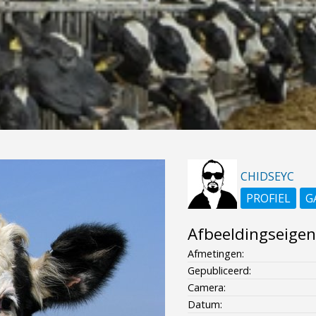
CHIDSEYC
PROFIEL
G
Afbeeldingseige
Afmetingen:
Gepubliceerd:
Camera:
Datum: