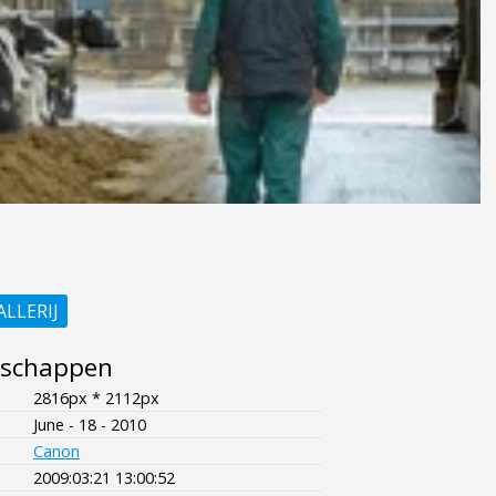
ALLERIJ
nschappen
2816px * 2112px
June - 18 - 2010
Canon
2009:03:21 13:00:52