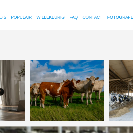
O'S
POPULAIR
WILLEKEURIG
FAQ
CONTACT
FOTOGRAF