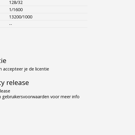
128/32
1/1600
13200/1000
--
tie
 accepteer je de licentie
y release
lease
n gebruikersvoorwaarden voor meer info