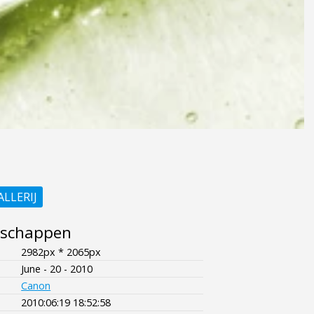
ALLERIJ
nschappen
2982px * 2065px
June - 20 - 2010
Canon
2010:06:19 18:52:58