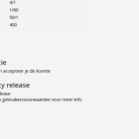
4/1
1/60
50/1
400
tie
 accepteer je de licentie
y release
lease
n gebruikersvoorwaarden voor meer info