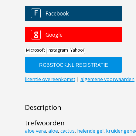
Description
trefwoorden
aloe vera
,
aloë
,
cactus
,
helende gel
,
kruidengene