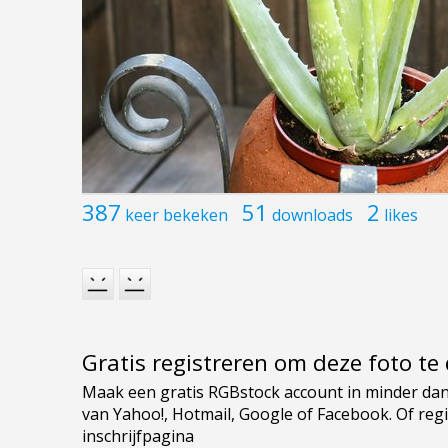
387
51
2
keer bekeken
downloads
likes
Gratis registreren om deze foto t