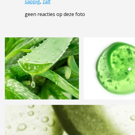
sappig
,
zalf
geen reacties op deze foto