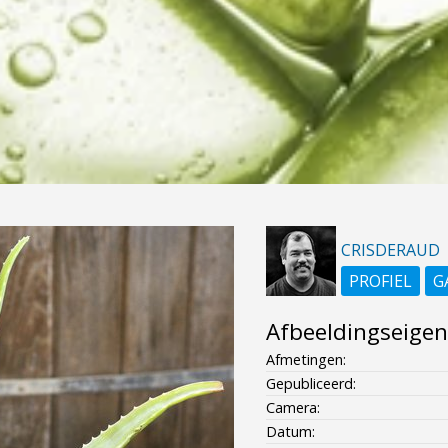
CRISDERAUD
PROFIEL
G
Afbeeldingseige
Afmetingen:
Gepubliceerd:
Camera:
Datum: