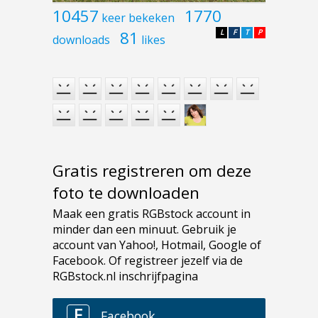
10457
1770
keer bekeken
81
L
F
T
P
downloads
likes
Gratis registreren om deze
foto te downloaden