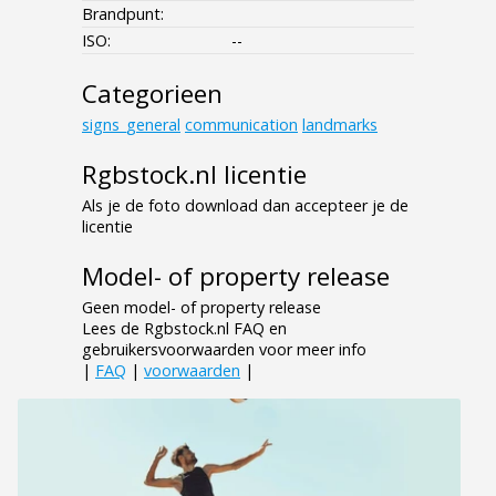
Brandpunt:
ISO:
--
Categorieen
signs_general
communication
landmarks
Rgbstock.nl licentie
Als je de foto download dan accepteer je de
licentie
Model- of property release
Geen model- of property release
Lees de Rgbstock.nl FAQ en
gebruikersvoorwaarden voor meer info
|
FAQ
|
voorwaarden
|