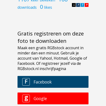
0
L
F
T
P
downloads
likes
Gratis registreren om deze
foto te downloaden