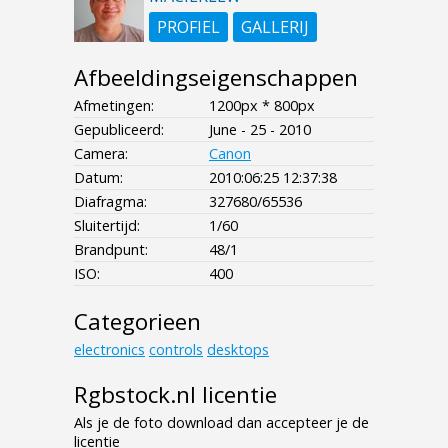
PROFIEL
GALLERIJ
Afbeeldingseigenschappen
Afmetingen:
1200px * 800px
Gepubliceerd:
June - 25 - 2010
Camera:
Canon
Datum:
2010:06:25 12:37:38
Diafragma:
327680/65536
Sluitertijd:
1/60
Brandpunt:
48/1
ISO:
400
Categorieen
electronics
controls
desktops
Rgbstock.nl licentie
Als je de foto download dan accepteer je de
licentie