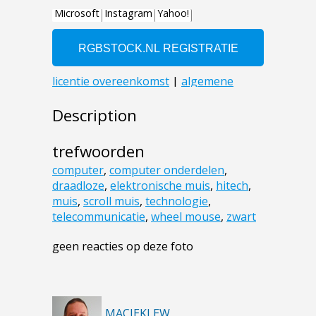
Description
trefwoorden
computer
,
computer onderdelen
,
draadloze
,
elektronische muis
,
hitech
,
muis
,
scroll muis
,
technologie
,
telecommunicatie
,
wheel mouse
,
zwart
geen reacties op deze foto
MACIEKLEW