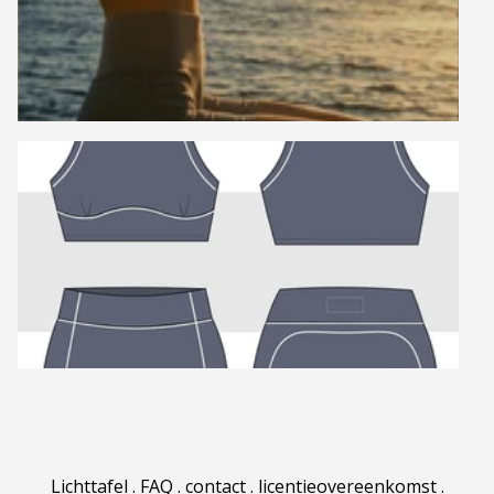
Lichttafel
.
FAQ
.
contact
.
licentieovereenkomst
.