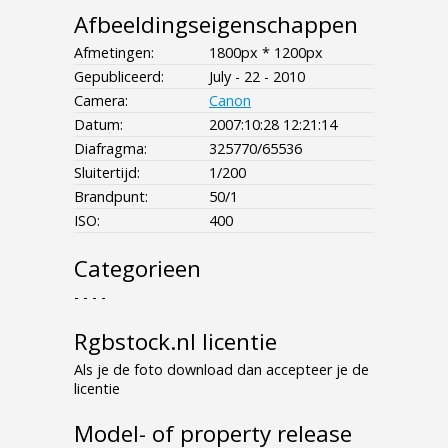
Afbeeldingseigenschappen
Afmetingen:
1800px * 1200px
Gepubliceerd:
July - 22 - 2010
Camera:
Canon
Datum:
2007:10:28 12:21:14
Diafragma:
325770/65536
Sluitertijd:
1/200
Brandpunt:
50/1
ISO:
400
Categorieen
- - - -
Rgbstock.nl licentie
Als je de foto download dan accepteer je de
licentie
Model- of property release