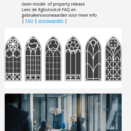
Geen model- of property release
Lees de Rgbstock.nl FAQ en
gebruikersvoorwaarden voor meer info
|
FAQ
|
voorwaarden
|