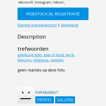
Description
trefwoorden
gekleurd glas
,
glas in lood
,
kerk
,
kleuren
,
religieus
,
venster
geen reacties op deze foto
PAPARABBIT
PROFIEL
GALLERIJ