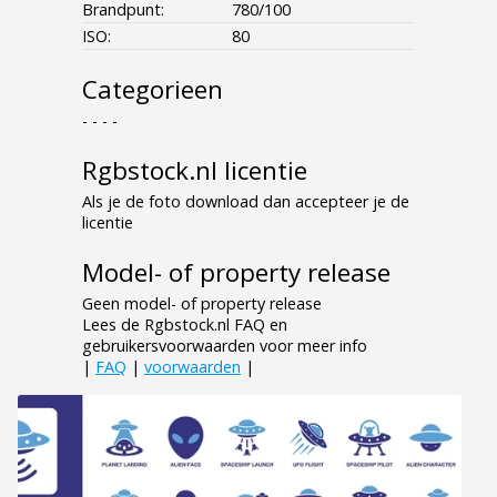
Brandpunt:
780/100
ISO:
80
Categorieen
- - - -
Rgbstock.nl licentie
Als je de foto download dan accepteer je de
licentie
Model- of property release
Geen model- of property release
Lees de Rgbstock.nl FAQ en
gebruikersvoorwaarden voor meer info
|
FAQ
|
voorwaarden
|