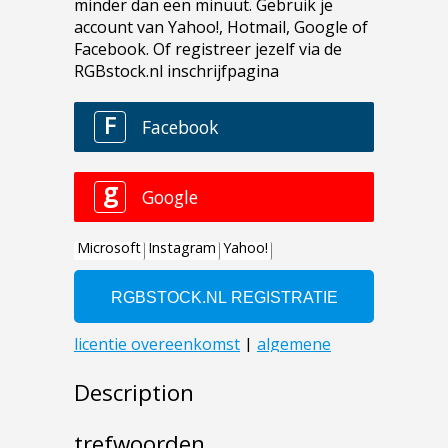
Description
trefwoorden