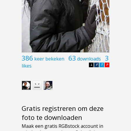
386
63
3
keer bekeken
downloads
likes
L
F
T
P
Gratis registreren om deze
foto te downloaden