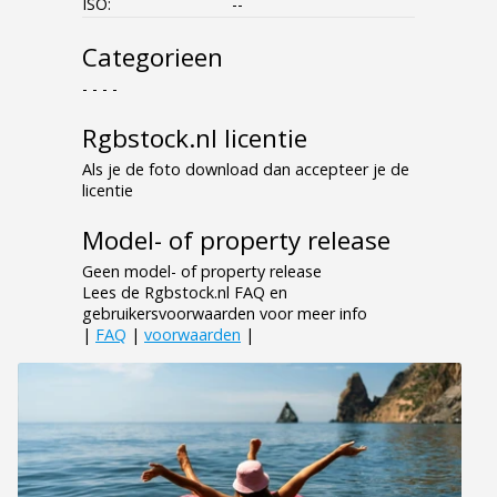
ISO:
--
Categorieen
- - - -
Rgbstock.nl licentie
Als je de foto download dan accepteer je de
licentie
Model- of property release
Geen model- of property release
Lees de Rgbstock.nl FAQ en
gebruikersvoorwaarden voor meer info
|
FAQ
|
voorwaarden
|