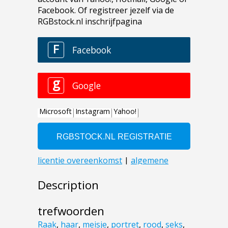
Description
trefwoorden
Raak
,
haar
,
meisje
,
portret
,
rood
,
seks
,