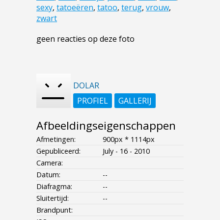
sexy
,
tatoeëren
,
tatoo
,
terug
,
vrouw
,
zwart
geen reacties op deze foto
DOLAR
PROFIEL
GALLERIJ
Afbeeldingseigenschappen
Afmetingen:
900px * 1114px
Gepubliceerd:
July - 16 - 2010
Camera:
Datum:
--
Diafragma:
--
Sluitertijd:
--
Brandpunt: