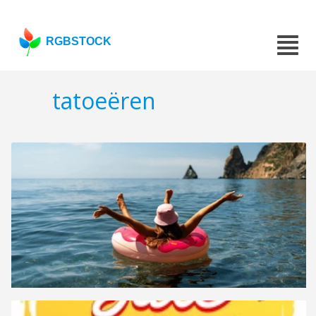
RGBSTOCK
tatoeëren