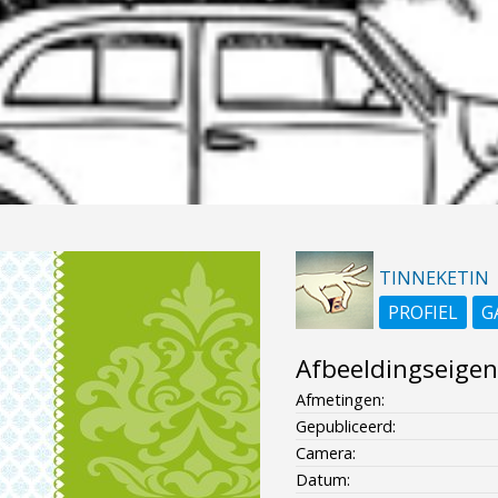
TINNEKETIN
PROFIEL
G
Afbeeldingseige
Afmetingen:
Gepubliceerd:
Camera:
Datum: