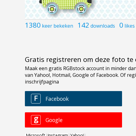
1380
142
0
keer bekeken
downloads
likes
Gratis registreren om deze foto t