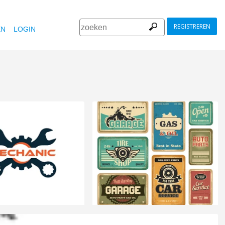
REGISTREREN
EN
LOGIN