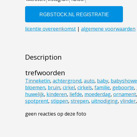
Description
trefwoorden
Tinneketin
,
achtergrond
,
auto
,
baby
,
babyshowe
bloemen
,
bruin
,
cirkel
,
cirkels
,
familie
,
geboorte
,
huwelijk
,
kinderen
,
liefde
,
moederdag
,
ornament
spotprent
,
stippen
,
strepen
,
uitnodiging
,
vlinder
geen reacties op deze foto