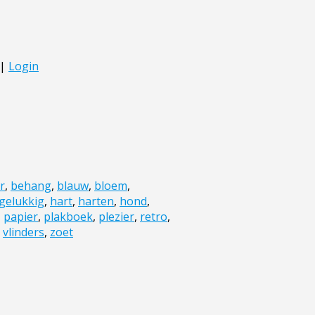
r
,
behang
,
blauw
,
bloem
,
gelukkig
,
hart
,
harten
,
hond
,
,
papier
,
plakboek
,
plezier
,
retro
,
,
vlinders
,
zoet