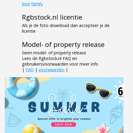
love
family
Rgbstock.nl licentie
Als je de foto download dan accepteer je de
licentie
Model- of property release
Geen model- of property release
Lees de Rgbstock.nl FAQ en
gebruikersvoorwaarden voor meer info
|
FAQ
|
voorwaarden
|