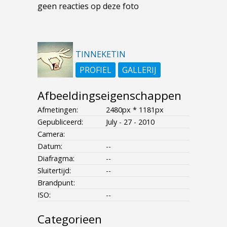
geen reacties op deze foto
TINNEKETIN
PROFIEL
GALLERIJ
Afbeeldingseigenschappen
Afmetingen:
2480px * 1181px
Gepubliceerd:
July - 27 - 2010
Camera:
Datum:
--
Diafragma:
--
Sluitertijd:
--
Brandpunt:
ISO:
--
Categorieen