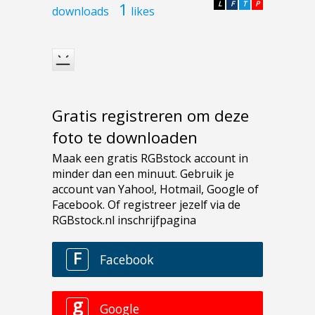
1
L
F
T
P
downloads
likes
Gratis registreren om deze
foto te downloaden