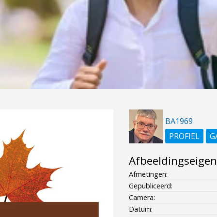
BA1969
PROFIEL
G
Afbeeldingseige
Afmetingen:
Gepubliceerd:
Camera:
Datum: