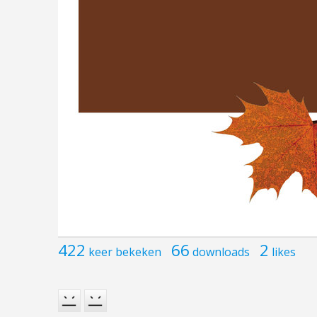
422
66
2
keer bekeken
downloads
likes