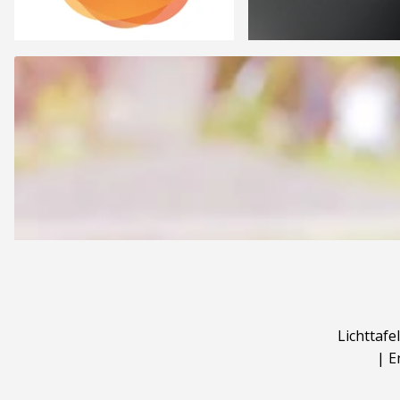
Lichttafel
|
E