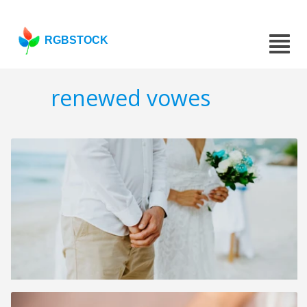
RGBSTOCK
renewed vowes