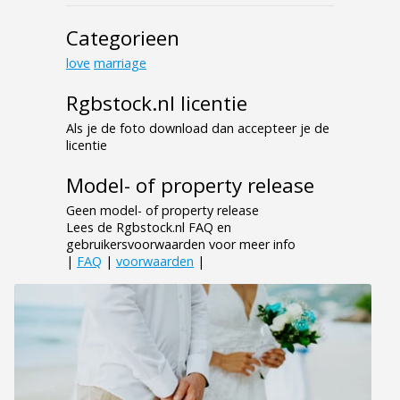
Categorieen
love
marriage
Rgbstock.nl licentie
Als je de foto download dan accepteer je de
licentie
Model- of property release
Geen model- of property release
Lees de Rgbstock.nl FAQ en
gebruikersvoorwaarden voor meer info
|
FAQ
|
voorwaarden
|