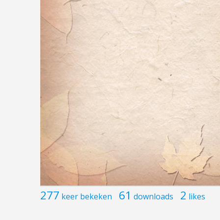
277
61
2
keer bekeken
downloads
likes