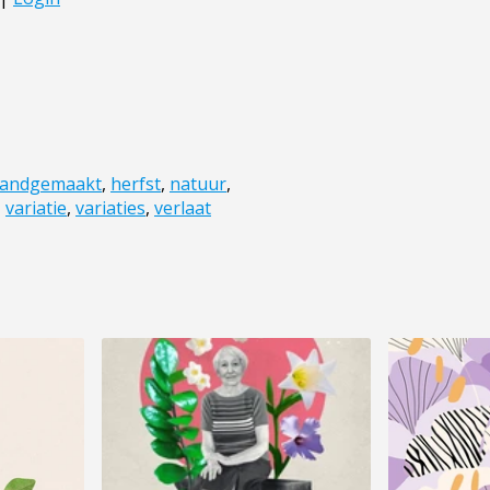
andgemaakt
,
herfst
,
natuur
,
,
variatie
,
variaties
,
verlaat