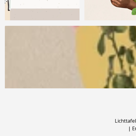
Lichttafel
|
E