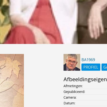
BA1969
PROFIEL
G
Afbeeldingseige
Afmetingen:
Gepubliceerd:
Camera:
Datum: