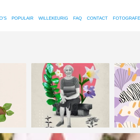
O'S
POPULAIR
WILLEKEURIG
FAQ
CONTACT
FOTOGRAF