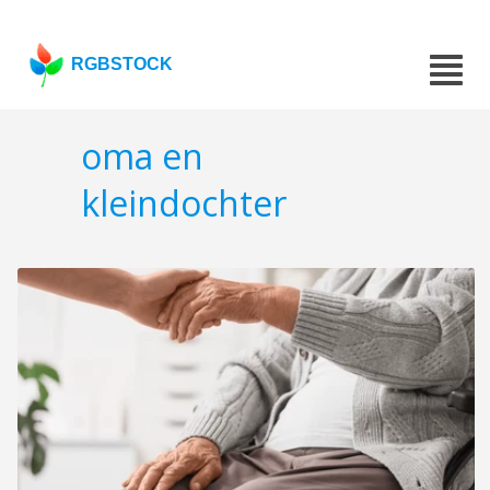
RGBSTOCK
oma en
kleindochter