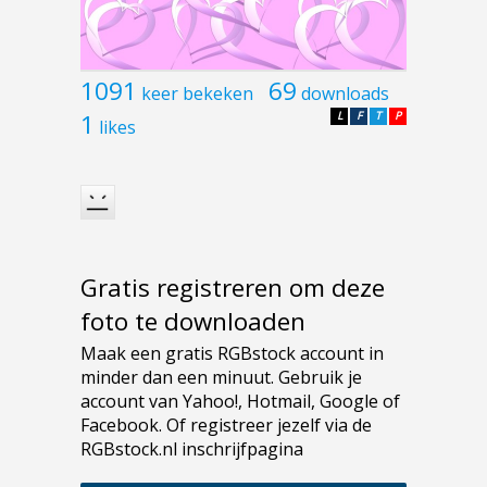
1091
69
keer bekeken
downloads
1
L
F
T
P
likes
Gratis registreren om deze
foto te downloaden