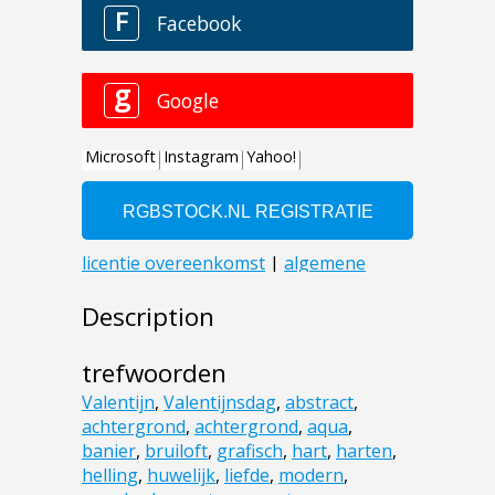
Description
trefwoorden
Valentijn
,
Valentijnsdag
,
abstract
,
achtergrond
,
achtergrond
,
aqua
,
banier
,
bruiloft
,
grafisch
,
hart
,
harten
,
helling
,
huwelijk
,
liefde
,
modern
,