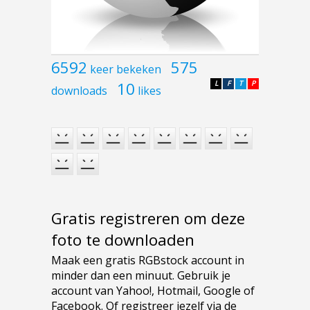
6592
575
keer bekeken
10
L
F
T
P
downloads
likes
Gratis registreren om deze
foto te downloaden