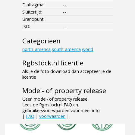
Diafragma:
--
Sluitertijd:
--
Brandpunt:
ISO:
--
Categorieen
north_america
south_america
world
Rgbstock.nl licentie
Als je de foto download dan accepteer je de
licentie
Model- of property release
Geen model- of property release
Lees de Rgbstock.nl FAQ en
gebruikersvoorwaarden voor meer info
|
FAQ
|
voorwaarden
|