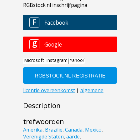
Description
trefwoorden
Amerika
,
Brazilië
,
Canada
,
Mexico
,
Verenigde Staten
,
aarde
,