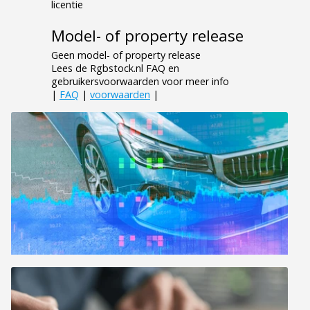
licentie
Model- of property release
Geen model- of property release
Lees de Rgbstock.nl FAQ en
gebruikersvoorwaarden voor meer info
|
FAQ
|
voorwaarden
|