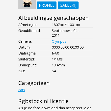
PROFIEL
GALLERIJ
Afbeeldingseigenschappen
Afmetingen:
1807px * 1001px
Gepubliceerd:
September - 04 -
2011
Camera:
Olympus
Datum:
0000:00:00 00:00:00
Diafragma:
f/4.0
Sluitertijd:
1/160s
Brandpunt:
13.4mm
ISO:
64
Categorieen
cars
Rgbstock.nl licentie
Als je de foto download dan accepteer je de