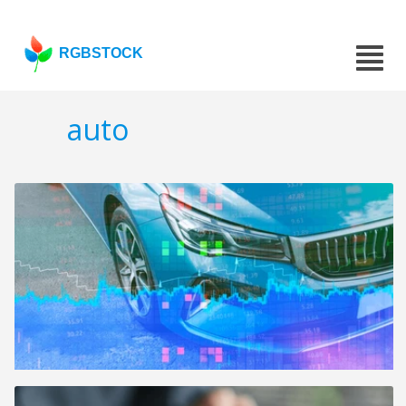
RGBSTOCK
auto