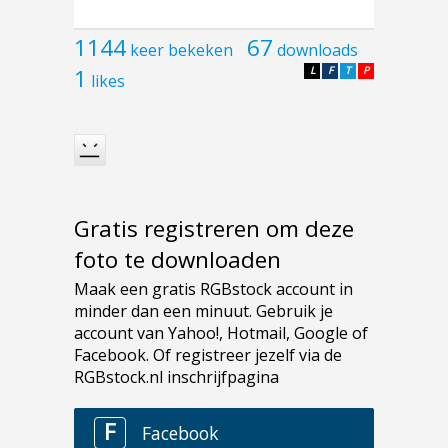
1144
67
keer bekeken
downloads
1
L
F
T
P
likes
Gratis registreren om deze
foto te downloaden