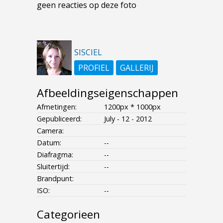
geen reacties op deze foto
SISCIEL
PROFIEL
GALLERIJ
Afbeeldingseigenschappen
Afmetingen:
1200px * 1000px
Gepubliceerd:
July - 12 - 2012
Camera:
Datum:
--
Diafragma:
--
Sluitertijd:
--
Brandpunt:
ISO:
--
Categorieen