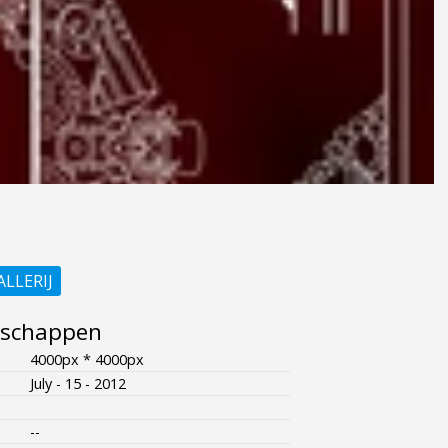
ALLERIJ
nschappen
4000px * 4000px
July - 15 - 2012
--