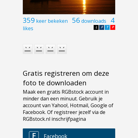
359
56
4
keer bekeken
downloads
likes
L
F
T
P
Gratis registreren om deze
foto te downloaden