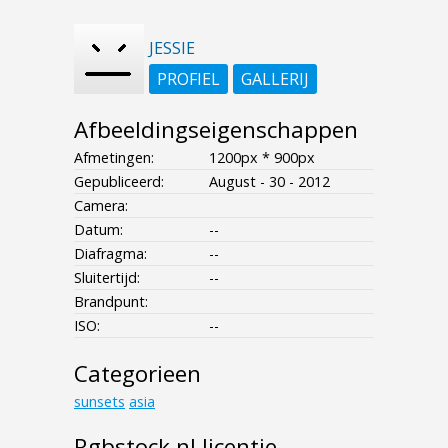
JESSIE
PROFIEL
GALLERIJ
Afbeeldingseigenschappen
Afmetingen:
1200px * 900px
Gepubliceerd:
August - 30 - 2012
Camera:
Datum:
--
Diafragma:
--
Sluitertijd:
--
Brandpunt:
ISO:
--
Categorieen
sunsets
asia
Rgbstock.nl licentie