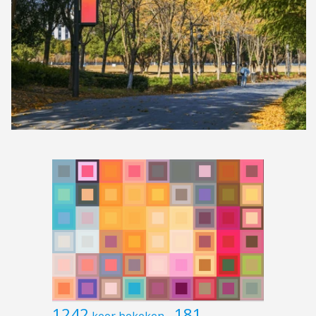
1242
181
keer bekeken