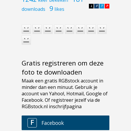
9
L
F
T
P
downloads
likes
Gratis registreren om deze
foto te downloaden