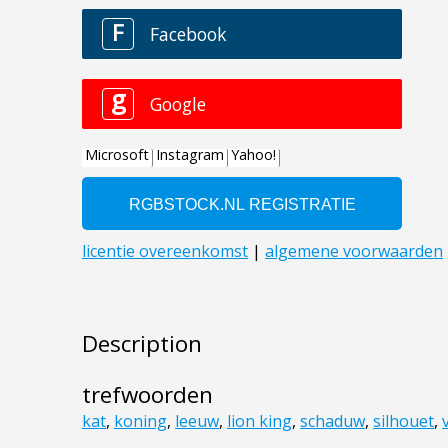
Description
trefwoorden
kat
,
koning
,
leeuw
,
lion king
,
schaduw
,
silhouet
,