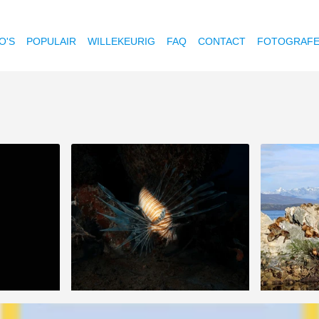
O'S
POPULAIR
WILLEKEURIG
FAQ
CONTACT
FOTOGRAF