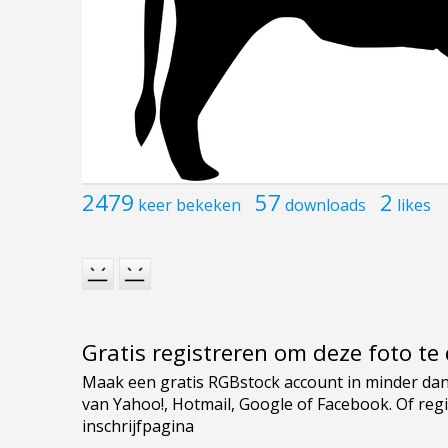
2479
57
2
keer bekeken
downloads
likes
Gratis registreren om deze foto t