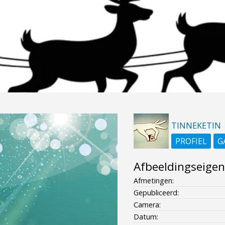
TINNEKETIN
PROFIEL
G
Afbeeldingseige
Afmetingen:
Gepubliceerd:
Camera:
Datum: