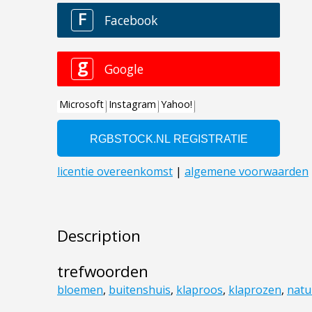
Description
trefwoorden
bloemen
,
buitenshuis
,
klaproos
,
klaprozen
,
natu