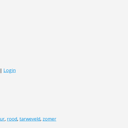
ur
,
rood
,
tarweveld
,
zomer