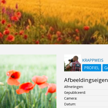
KRAPPWEIS
PROFIEL
G
Afbeeldingseige
Afmetingen:
Gepubliceerd:
Camera:
Datum: