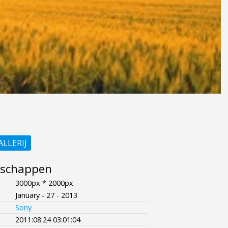
ALLERIJ
nschappen
3000px * 2000px
January - 27 - 2013
Sony
2011:08:24 03:01:04