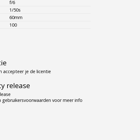
f/6
1/50s
60mm
100
tie
 accepteer je de licentie
y release
lease
n gebruikersvoorwaarden voor meer info