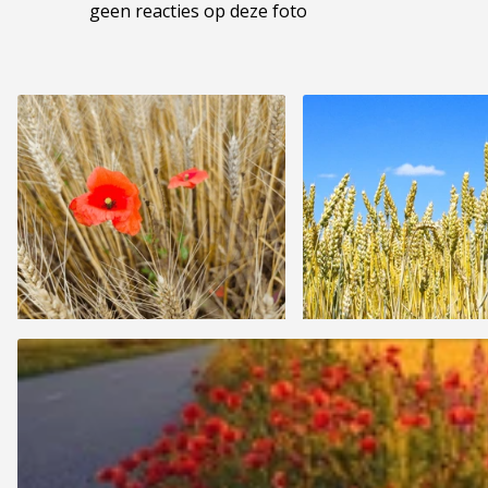
geen reacties op deze foto