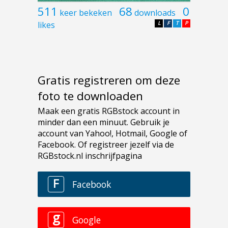
511
68
0
keer bekeken
downloads
likes
L
F
T
P
Gratis registreren om deze
foto te downloaden