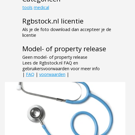
tools
medical
Rgbstock.nl licentie
Als je de foto download dan accepteer je de
licentie
Model- of property release
Geen model- of property release
Lees de Rgbstock.nl FAQ en
gebruikersvoorwaarden voor meer info
|
FAQ
|
voorwaarden
|