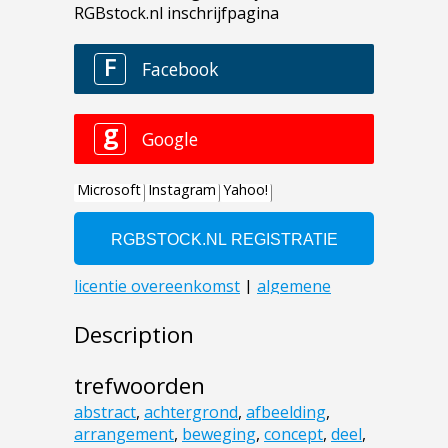
Description
trefwoorden
abstract
,
achtergrond
,
afbeelding
,
arrangement
,
beweging
,
concept
,
deel
,