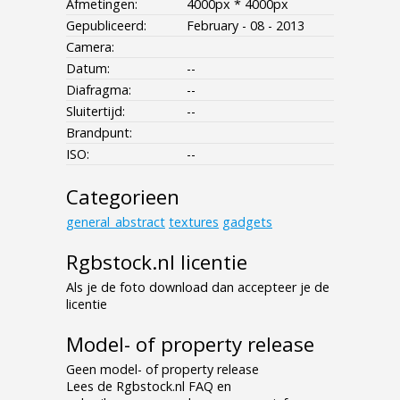
Afmetingen:
4000px * 4000px
Gepubliceerd:
February - 08 - 2013
Camera:
Datum:
--
Diafragma:
--
Sluitertijd:
--
Brandpunt:
ISO:
--
Categorieen
general_abstract
textures
gadgets
Rgbstock.nl licentie
Als je de foto download dan accepteer je de
licentie
Model- of property release
Geen model- of property release
Lees de Rgbstock.nl FAQ en