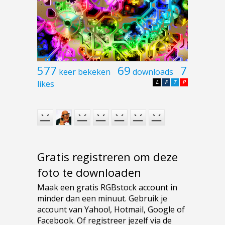
577
69
7
keer bekeken
downloads
likes
L
F
T
P
Gratis registreren om deze
foto te downloaden