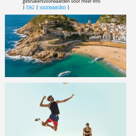
gebruikersvoorwaarden voor meer info
|
FAQ
|
voorwaarden
|