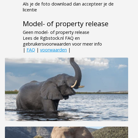
Als je de foto download dan accepteer je de
licentie
Model- of property release
Geen model- of property release
Lees de Rgbstock.nl FAQ en
gebruikersvoorwaarden voor meer info
|
FAQ
|
voorwaarden
|