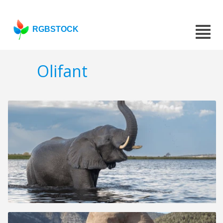
RGBSTOCK
Olifant