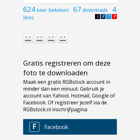
624
67
4
keer bekeken
downloads
likes
L
F
T
P
Gratis registreren om deze
foto te downloaden